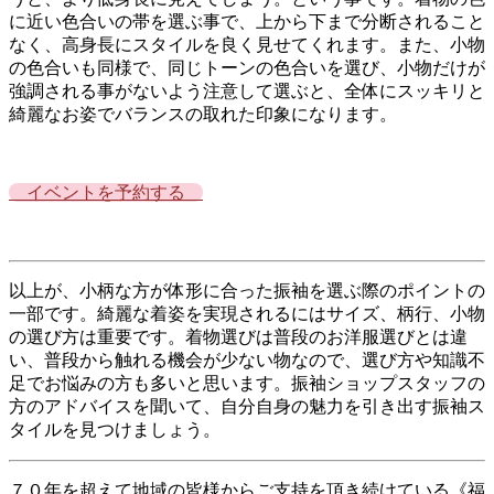
に近い色合いの帯を選ぶ事で、上から下まで分断されること
なく、高身長にスタイルを良く見せてくれます。また、小物
の色合いも同様で、同じトーンの色合いを選び、小物だけが
強調される事がないよう注意して選ぶと、全体にスッキリと
綺麗なお姿でバランスの取れた印象になります。
イベントを予約する
以上が、小柄な方が体形に合った振袖を選ぶ際のポイントの
一部です。綺麗な着姿を実現されるにはサイズ、柄行、小物
の選び方は重要です。着物選びは普段のお洋服選びとは違
い、普段から触れる機会が少ない物なので、選び方や知識不
足でお悩みの方も多いと思います。振袖ショップスタッフの
方のアドバイスを聞いて、自分自身の魅力を引き出す振袖ス
タイルを見つけましょう。
７０年を超えて地域の皆様からご支持を頂き続けている《福