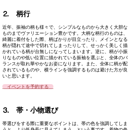
⒉ 柄行
近年、振袖の柄も様々で、シンプルなものから大きく大胆な
ものまでヴァリエーション豊かです。大柄な柄行のものは、
綺麗に着付をした際、柄ばかりが目立ったり、メインとなる
柄が隠れて途中で切れてしまったりして、せっかく美しく描
かれている柄が台無しになってしまいます。逆に、柄が小振
りなものや低い位置に描かれている振袖を選ぶと、全体のバ
ランスが取れ華やかなお姿になります。また、全体に柄が配
されているものや、横ラインを強調するものは避けた方が良
いと思います。
イベントを予約する
⒊ 帯・小物選び
帯選びをする際に重要なポイントは、帯の色を強調してしま
うと、より低身長に見えてしまう。という事です。着物の色