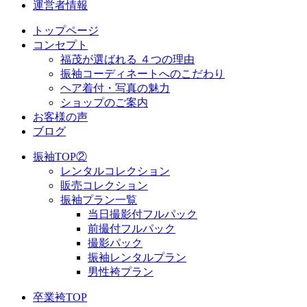
運営者情報
トップページ
コンセプト
福茂が選ばれる ４つの理由
振袖コーディネートへのこだわり
ヘア着付・写真の魅力
ショップのご案内
お客様の声
ブログ
振袖TOP②
レンタルコレクション
販売コレクション
振袖プラン一覧
当日撮影付フルパック
前撮付フルパック
撮影パック
振袖レンタルプラン
男性袴プラン
卒業袴TOP