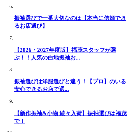
振袖選びで一番大切なのは【本当に信頼でき
るお店選び】
【2026・2027年度版】福茂スタッフが選
ぶ！！人気の白地振袖お...
振袖選びは洋服選びと違う！【プロ】のいる
安心できるお店で選...
【新作振袖&小物 続々入荷】振袖選びは福茂
で！