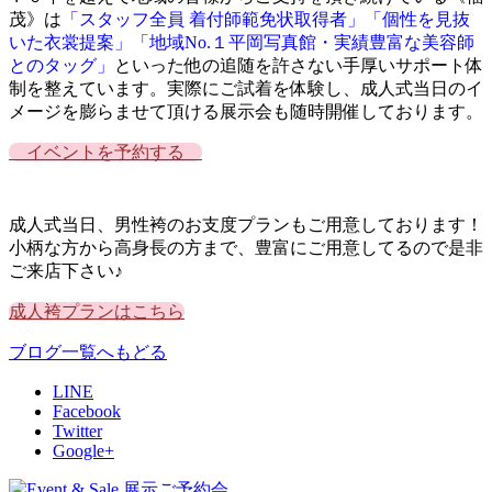
茂》は
「スタッフ全員 着付師範免状取得者」「個性を見抜
いた衣裳提案」「地域No.１平岡写真館・実績豊富な美容師
とのタッグ」
といった他の追随を許さない手厚いサポート体
制を整えています。実際にご試着を体験し、成人式当日のイ
メージを膨らませて頂ける展示会も随時開催しております。
イベントを予約する
成人式当日、男性袴のお支度プランもご用意しております！
小柄な方から高身長の方まで、豊富にご用意してるので是非
ご来店下さい♪
成人袴プランはこちら
ブログ一覧へもどる
LINE
Facebook
Twitter
Google+