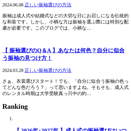
2024.06.08
正しい振袖選びの方法
振袖は成人式や結婚式などの大切な日にお召しになる伝統的
な和装です。しかし、小柄な方は振袖を選ぶ際には特別な配
慮が必要です。このブログでは、小柄な…
【 振袖選びのQ＆A 】あなたは何色？自分に似合
う振袖の見つけ方！
2024.03.28
正しい振袖選びの方法
さぁ、衣裳選びスタート！でも、「自分に似合う振袖の色っ
てどんな色だろう？」って思いますよね。そもそも、成人式
のレンタル時期は大学受験真っ只中の約…
Ranking
【 2026年･2027年 】成人式の振袖選びはいつ