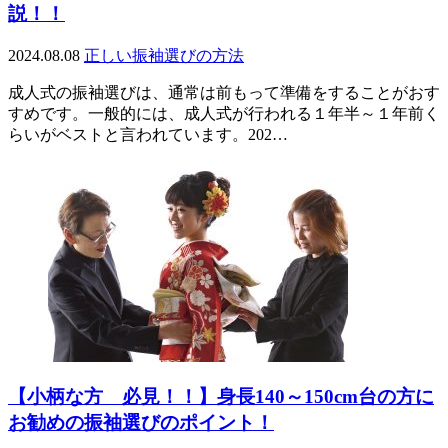
説！！
2024.08.08
正しい振袖選びの方法
成人式の振袖選びは、通常は前もって準備をすることがおす
すめです。一般的には、成人式が行われる１年半～１年前く
らいがベストと言われています。202…
【小柄な方 必見！！】身長140～150cm台の方に
お勧めの振袖選びのポイント！