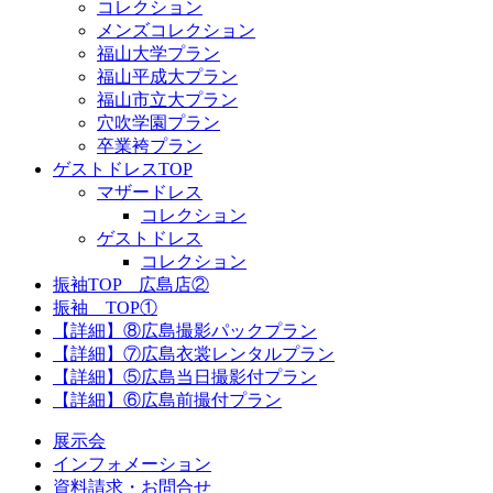
コレクション
メンズコレクション
福山大学プラン
福山平成大プラン
福山市立大プラン
穴吹学園プラン
卒業袴プラン
ゲストドレスTOP
マザードレス
コレクション
ゲストドレス
コレクション
振袖TOP 広島店②
振袖 TOP①
【詳細】⑧広島撮影パックプラン
【詳細】⑦広島衣裳レンタルプラン
【詳細】⑤広島当日撮影付プラン
【詳細】⑥広島前撮付プラン
展示会
インフォメーション
資料請求・お問合せ