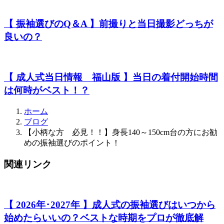
【 振袖選びのQ＆A 】前撮りと当日撮影どっちが
良いの？
【 成人式当日情報 福山版 】当日の着付開始時間
は何時がベスト！？
ホーム
ブログ
【小柄な方 必見！！】身長140～150cm台の方にお勧
めの振袖選びのポイント！
関連リンク
【 2026年･2027年 】成人式の振袖選びはいつから
始めたらいいの？ベストな時期をプロが徹底解