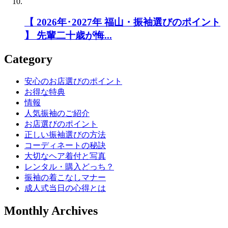
【 2026年･2027年 福山・振袖選びのポイント
】 先輩二十歳が悔...
Category
安心のお店選びのポイント
お得な特典
情報
人気振袖のご紹介
お店選びのポイント
正しい振袖選びの方法
コーディネートの秘訣
大切なヘア着付と写真
レンタル・購入どっち？
振袖の着こなしマナー
成人式当日の心得とは
Monthly Archives