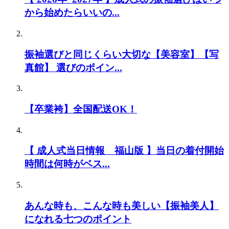
から始めたらいいの...
振袖選びと同じくらい大切な【美容室】【写
真館】 選びのポイン...
【卒業袴】全国配送OK！
【 成人式当日情報 福山版 】当日の着付開始
時間は何時がベス...
あんな時も、こんな時も美しい【振袖美人】
になれる七つのポイント