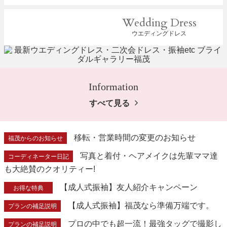
Wedding Dress
ウエディングドレス
Information
すべて見る
移転・営業時間の変更のお知らせ
福茂からのお知らせ
写真と着付・ヘアメイクは先輩ママ達
コーディネーター日記
も大絶賛のクオリティー!
【成人式振袖】友人紹介キャンペーン
お得な特典
【成人式振袖】福茂なら準備万端です。
プランの補足説明
プロの中でも超一流！最強タッグで撮影し
プランの補足説明