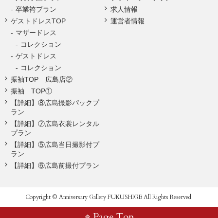
卒業袴プラン
求人情報
ゲストドレスTOP
運営者情報
マザードレス
コレクション
ゲストドレス
コレクション
振袖TOP 広島店②
振袖 TOP①
【詳細】⑧広島撮影パックプ
ラン
【詳細】⑦広島衣裳レンタル
プラン
【詳細】⑤広島当日撮影付プ
ラン
【詳細】⑥広島前撮付プラン
Copyright © Anniversary Gallery FUKUSHIGE All Rights Reserved.
Page Top