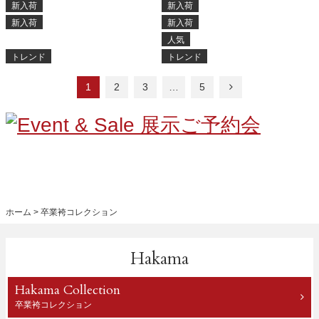
新入荷
新入荷
新入荷
新入荷
人気
トレンド
トレンド
1
2
3
…
5
ホーム
卒業袴コレクション
Hakama
Hakama Collection
卒業袴コレクション