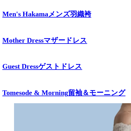
Men's Hakama
メンズ羽織袴
Mother Dress
マザードレス
Guest Dress
ゲストドレス
Tomesode & Morning
留袖＆モーニング