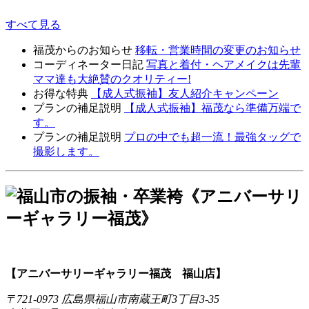
すべて見る
福茂からのお知らせ
移転・営業時間の変更のお知らせ
コーディネーター日記
写真と着付・ヘアメイクは先輩
ママ達も大絶賛のクオリティー!
お得な特典
【成人式振袖】友人紹介キャンペーン
プランの補足説明
【成人式振袖】福茂なら準備万端で
す。
プランの補足説明
プロの中でも超一流！最強タッグで
撮影します。
【アニバーサリーギャラリー福茂 福山店】
〒721-0973 広島県福山市南蔵王町3丁目3-35