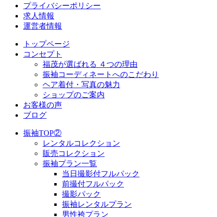
プライバシーポリシー
求人情報
運営者情報
トップページ
コンセプト
福茂が選ばれる ４つの理由
振袖コーディネートへのこだわり
ヘア着付・写真の魅力
ショップのご案内
お客様の声
ブログ
振袖TOP②
レンタルコレクション
販売コレクション
振袖プラン一覧
当日撮影付フルパック
前撮付フルパック
撮影パック
振袖レンタルプラン
男性袴プラン