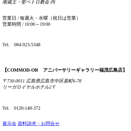
南蔵王・聖ペトロ教会 内
営業日 / 毎週火・水曜（祝日は営業）
営業時間 / 10:00～19:00
Tel.
084-923-5348
【COMMOD‐OR アニバーサリーギャラリー福茂広島店】
〒730-0011 広島県広島市中区基町6-78
リーガロイヤルホテル2Ｆ
Tel.
0120-140-372
展示会
資料請求・お問合せ