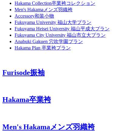
Hakama Collection
卒業袴コレクション
Men's Hakama
メンズ羽織袴
Accessory
和装小物
Fukuyama University
福山大学プラン
Fukuyama Heisei University
福山平成大プラン
Fukuyama City University
福山市立大プラン
Anabuki Gakuen
穴吹学園プラン
Hakama Plan
卒業袴プラン
Furisode
振袖
Hakama
卒業袴
Men's Hakama
メンズ羽織袴