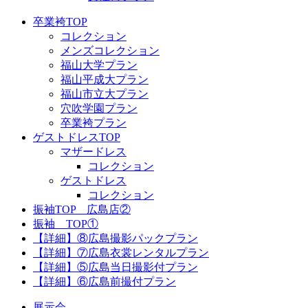
卒業袴TOP
コレクション
メンズコレクション
福山大学プラン
福山平成大プラン
福山市立大プラン
穴吹学園プラン
卒業袴プラン
ゲストドレスTOP
マザードレス
コレクション
ゲストドレス
コレクション
振袖TOP 広島店②
振袖 TOP①
【詳細】⑧広島撮影パックプラン
【詳細】⑦広島衣裳レンタルプラン
【詳細】⑤広島当日撮影付プラン
【詳細】⑥広島前撮付プラン
展示会