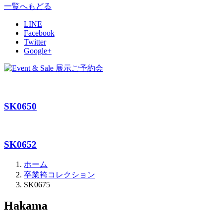
一覧へもどる
LINE
Facebook
Twitter
Google+
SK0650
SK0652
ホーム
卒業袴コレクション
SK0675
Hakama