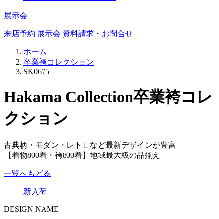
展示会
来店予約
展示会
資料請求・お問合せ
ホーム
卒業袴コレクション
SK0675
Hakama Collection
卒業袴コレ
クション
古典柄・モダン・レトロなど最新デザインが豊富
【着物800着・袴800着】地域最大級の品揃え
一覧へもどる
新入荷
DESIGN NAME