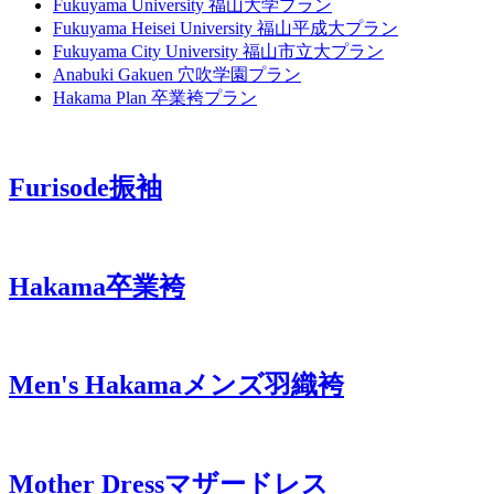
Fukuyama University
福山大学プラン
Fukuyama Heisei University
福山平成大プラン
Fukuyama City University
福山市立大プラン
Anabuki Gakuen
穴吹学園プラン
Hakama Plan
卒業袴プラン
Furisode
振袖
Hakama
卒業袴
Men's Hakama
メンズ羽織袴
Mother Dress
マザードレス