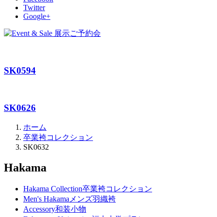
Twitter
Google+
SK0594
SK0626
ホーム
卒業袴コレクション
SK0632
Hakama
Hakama Collection
卒業袴コレクション
Men's Hakama
メンズ羽織袴
Accessory
和装小物