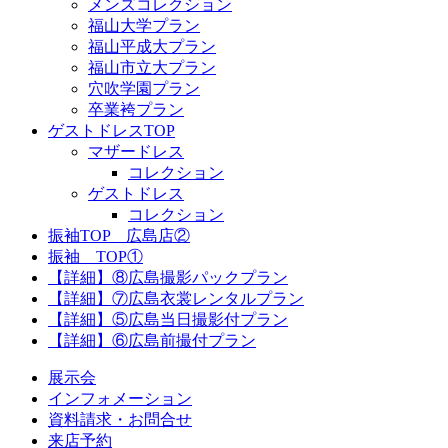
メンズコレクション
福山大学プラン
福山平成大プラン
福山市立大プラン
穴吹学園プラン
卒業袴プラン
ゲストドレスTOP
マザードレス
コレクション
ゲストドレス
コレクション
振袖TOP 広島店②
振袖 TOP①
【詳細】⑧広島撮影パックプラン
【詳細】⑦広島衣裳レンタルプラン
【詳細】⑤広島当日撮影付プラン
【詳細】⑥広島前撮付プラン
展示会
インフォメーション
資料請求・お問合せ
来店予約