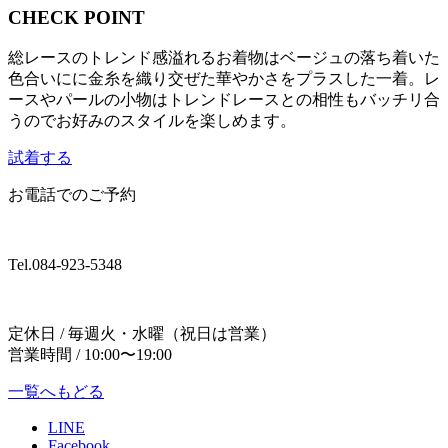
CHECK POINT
総レースのトレンド感溢れるお着物はベージュの落ち着いた
色合いにに金糸を織り交ぜた華やかさをプラスした一着。レ
ースやパールの小物はトレンドレースとの相性もバッチリ合
うのでお好みのスタイルを楽しめます。
試着する
お電話でのご予約
Tel.
084-923-5348
定休日 / 毎週火・水曜（祝日は営業）
営業時間 / 10:00〜19:00
一覧へもどる
LINE
Facebook