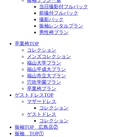
振袖プラン一覧
当日撮影付フルパック
前撮付フルパック
撮影パック
振袖レンタルプラン
男性袴プラン
卒業袴TOP
コレクション
メンズコレクション
福山大学プラン
福山平成大プラン
福山市立大プラン
穴吹学園プラン
卒業袴プラン
ゲストドレスTOP
マザードレス
コレクション
ゲストドレス
コレクション
振袖TOP 広島店②
振袖 TOP①