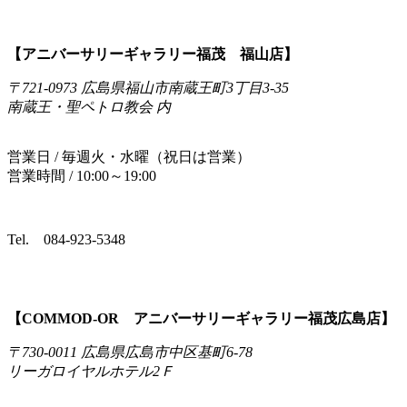
【アニバーサリーギャラリー福茂 福山店】
〒721-0973 広島県福山市南蔵王町3丁目3-35
南蔵王・聖ペトロ教会 内
営業日 / 毎週火・水曜（祝日は営業）
営業時間 / 10:00～19:00
Tel.
084-923-5348
【COMMOD‐OR アニバーサリーギャラリー福茂広島店】
〒730-0011 広島県広島市中区基町6-78
リーガロイヤルホテル2Ｆ