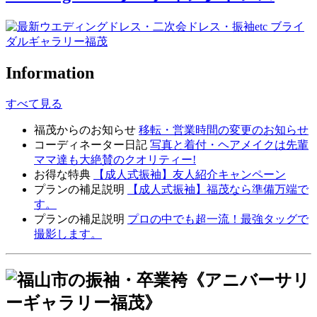
Information
すべて見る
福茂からのお知らせ
移転・営業時間の変更のお知らせ
コーディネーター日記
写真と着付・ヘアメイクは先輩
ママ達も大絶賛のクオリティー!
お得な特典
【成人式振袖】友人紹介キャンペーン
プランの補足説明
【成人式振袖】福茂なら準備万端で
す。
プランの補足説明
プロの中でも超一流！最強タッグで
撮影します。