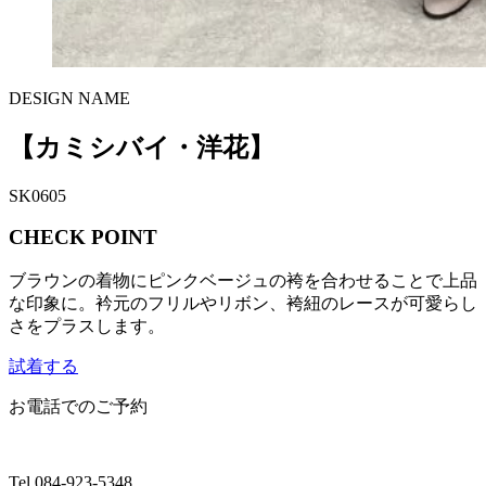
DESIGN NAME
【カミシバイ・洋花】
SK0605
CHECK POINT
ブラウンの着物にピンクベージュの袴を合わせることで上品
な印象に。衿元のフリルやリボン、袴紐のレースが可愛らし
さをプラスします。
試着する
お電話でのご予約
Tel.
084-923-5348