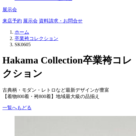
展示会
来店予約
展示会
資料請求・お問合せ
ホーム
卒業袴コレクション
SK0605
Hakama Collection
卒業袴コレ
クション
古典柄・モダン・レトロなど最新デザインが豊富
【着物800着・袴800着】地域最大級の品揃え
一覧へもどる