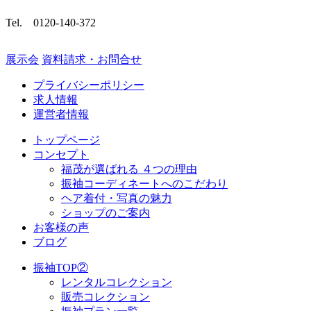
Tel.
0120-140-372
展示会
資料請求・お問合せ
プライバシーポリシー
求人情報
運営者情報
トップページ
コンセプト
福茂が選ばれる ４つの理由
振袖コーディネートへのこだわり
ヘア着付・写真の魅力
ショップのご案内
お客様の声
ブログ
振袖TOP②
レンタルコレクション
販売コレクション