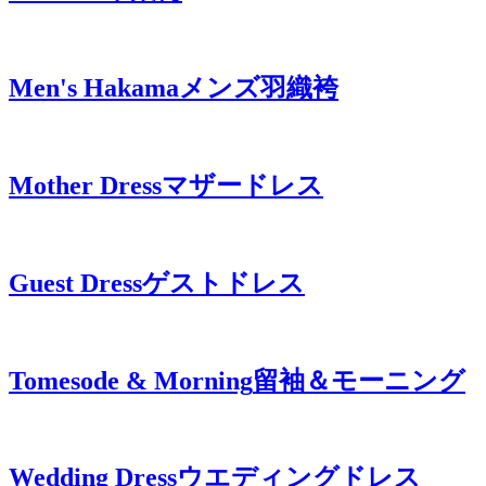
Men's Hakama
メンズ羽織袴
Mother Dress
マザードレス
Guest Dress
ゲストドレス
Tomesode & Morning
留袖＆モーニング
Wedding Dress
ウエディングドレス