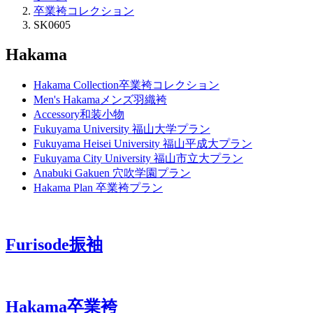
卒業袴コレクション
SK0605
Hakama
Hakama Collection
卒業袴コレクション
Men's Hakama
メンズ羽織袴
Accessory
和装小物
Fukuyama University
福山大学プラン
Fukuyama Heisei University
福山平成大プラン
Fukuyama City University
福山市立大プラン
Anabuki Gakuen
穴吹学園プラン
Hakama Plan
卒業袴プラン
Furisode
振袖
Hakama
卒業袴