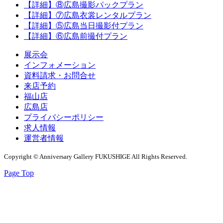
【詳細】⑧広島撮影パックプラン
【詳細】⑦広島衣裳レンタルプラン
【詳細】⑤広島当日撮影付プラン
【詳細】⑥広島前撮付プラン
展示会
インフォメーション
資料請求・お問合せ
来店予約
福山店
広島店
プライバシーポリシー
求人情報
運営者情報
Copyright © Anniversary Gallery FUKUSHIGE All Rights Reserved.
Page Top