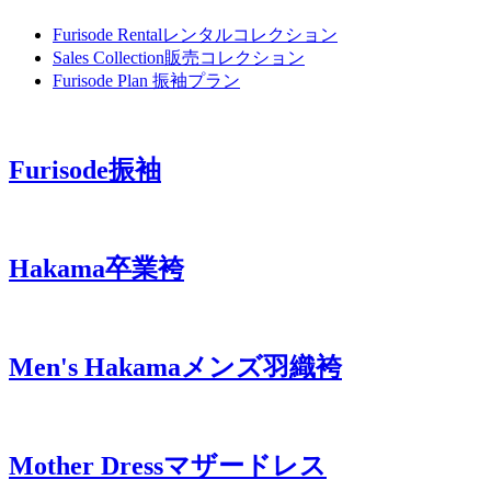
Furisode Rental
レンタルコレクション
Sales Collection
販売コレクション
Furisode Plan
振袖プラン
Furisode
振袖
Hakama
卒業袴
Men's Hakama
メンズ羽織袴
Mother Dress
マザードレス