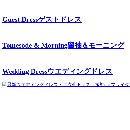
Guest Dress
ゲストドレス
Tomesode & Morning
留袖＆モーニング
Wedding Dress
ウエディングドレス