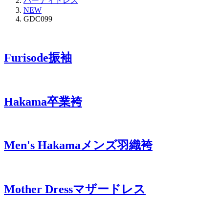
パーティドレス
NEW
GDC099
Furisode
振袖
Hakama
卒業袴
Men's Hakama
メンズ羽織袴
Mother Dress
マザードレス