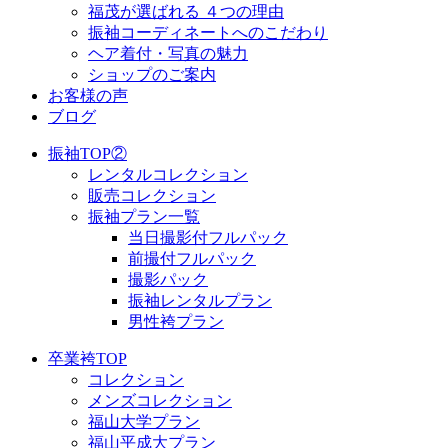
福茂が選ばれる ４つの理由
振袖コーディネートへのこだわり
ヘア着付・写真の魅力
ショップのご案内
お客様の声
ブログ
振袖TOP②
レンタルコレクション
販売コレクション
振袖プラン一覧
当日撮影付フルパック
前撮付フルパック
撮影パック
振袖レンタルプラン
男性袴プラン
卒業袴TOP
コレクション
メンズコレクション
福山大学プラン
福山平成大プラン