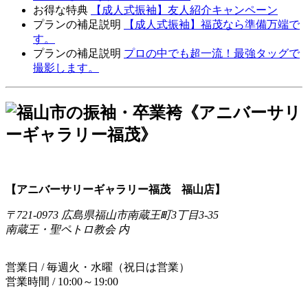
お得な特典
【成人式振袖】友人紹介キャンペーン
プランの補足説明
【成人式振袖】福茂なら準備万端で
す。
プランの補足説明
プロの中でも超一流！最強タッグで
撮影します。
【アニバーサリーギャラリー福茂 福山店】
〒721-0973 広島県福山市南蔵王町3丁目3-35
南蔵王・聖ペトロ教会 内
営業日 / 毎週火・水曜（祝日は営業）
営業時間 / 10:00～19:00