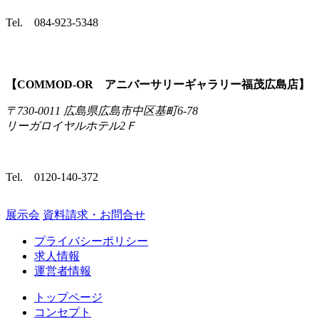
Tel.
084-923-5348
【COMMOD‐OR アニバーサリーギャラリー福茂広島店】
〒730-0011 広島県広島市中区基町6-78
リーガロイヤルホテル2Ｆ
Tel.
0120-140-372
展示会
資料請求・お問合せ
プライバシーポリシー
求人情報
運営者情報
トップページ
コンセプト