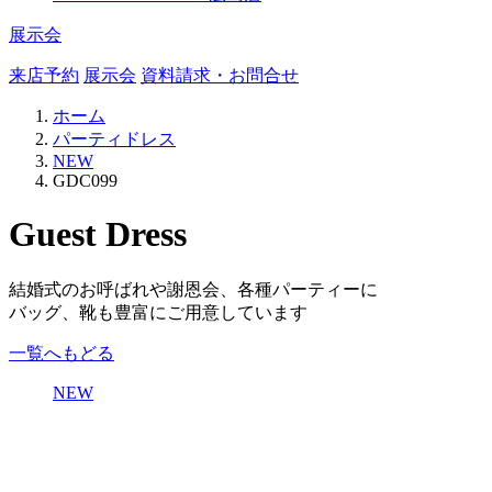
展示会
来店予約
展示会
資料請求・お問合せ
ホーム
パーティドレス
NEW
GDC099
Guest Dress
結婚式のお呼ばれや謝恩会、各種パーティーに
バッグ、靴も豊富にご用意しています
一覧へもどる
NEW