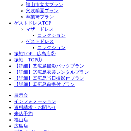
福山市立大プラン
穴吹学園プラン
卒業袴プラン
ゲストドレスTOP
マザードレス
コレクション
ゲストドレス
コレクション
振袖TOP 広島店②
振袖 TOP①
【詳細】⑧広島撮影パックプラン
【詳細】⑦広島衣裳レンタルプラン
【詳細】⑤広島当日撮影付プラン
【詳細】⑥広島前撮付プラン
展示会
インフォメーション
資料請求・お問合せ
来店予約
福山店
広島店