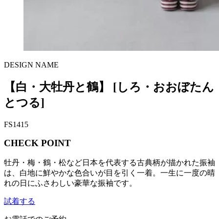
DESIGN NAME
【白・大牡丹と鶴】
[しろ・おおぼたん
とつる]
FS1415
CHECK POINT
牡丹・梅・鶴・松など日本を代表する古典柄が描かれた振袖
は、白地に鮮やかな色合いが目を引く一着。一生に一度の晴
れの日にふさわしい豪華な振袖です。
試着する