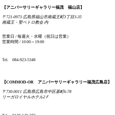
【アニバーサリーギャラリー福茂 福山店】
〒721-0973 広島県福山市南蔵王町3丁目3-35
南蔵王・聖ペトロ教会 内
営業日 / 毎週火・水曜（祝日は営業）
営業時間 / 10:00～19:00
Tel.
084-923-5348
【COMMOD‐OR アニバーサリーギャラリー福茂広島店】
〒730-0011 広島県広島市中区基町6-78
リーガロイヤルホテル2Ｆ