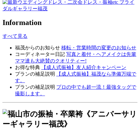
Information
すべて見る
福茂からのお知らせ
移転・営業時間の変更のお知らせ
コーディネーター日記
写真と着付・ヘアメイクは先輩
ママ達も大絶賛のクオリティー!
お得な特典
【成人式振袖】友人紹介キャンペーン
プランの補足説明
【成人式振袖】福茂なら準備万端で
す。
プランの補足説明
プロの中でも超一流！最強タッグで
撮影します。