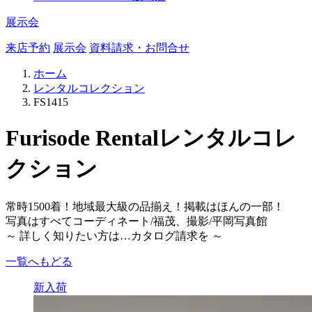
展示会
来店予約
展示会
資料請求・お問合せ
ホーム
レンタルコレクション
FS1415
Furisode Rental
レンタルコレ
クション
常時1500着！地域最大級の品揃え！掲載はほんの一部！
写真はすべてコーディネート/福茂、撮影/平岡写真館
～ 詳しく知りたい方は…カタログ請求を ～
一覧へもどる
新入荷