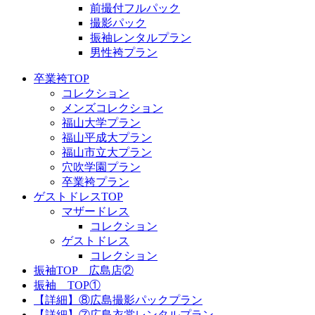
前撮付フルパック
撮影パック
振袖レンタルプラン
男性袴プラン
卒業袴TOP
コレクション
メンズコレクション
福山大学プラン
福山平成大プラン
福山市立大プラン
穴吹学園プラン
卒業袴プラン
ゲストドレスTOP
マザードレス
コレクション
ゲストドレス
コレクション
振袖TOP 広島店②
振袖 TOP①
【詳細】⑧広島撮影パックプラン
【詳細】⑦広島衣裳レンタルプラン