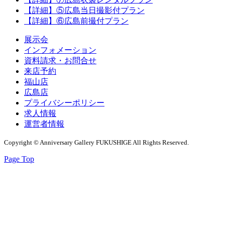
【詳細】⑤広島当日撮影付プラン
【詳細】⑥広島前撮付プラン
展示会
インフォメーション
資料請求・お問合せ
来店予約
福山店
広島店
プライバシーポリシー
求人情報
運営者情報
Copyright © Anniversary Gallery FUKUSHIGE All Rights Reserved.
Page Top