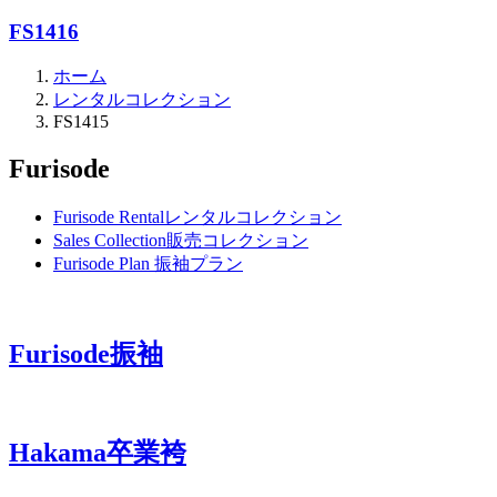
FS1416
ホーム
レンタルコレクション
FS1415
Furisode
Furisode Rental
レンタルコレクション
Sales Collection
販売コレクション
Furisode Plan
振袖プラン
Furisode
振袖
Hakama
卒業袴